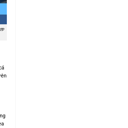
hợp
cá
yên
ọng
ea