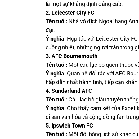
là một sự khẳng định đẳng cấp.
2. Leicester City FC
Tên tuổi:
Nhà vô địch Ngoại hạng Anh m
đại.
Ý nghĩa:
Hợp tác với Leicester City FC
cuồng nhiệt, những người trân trọng giá
3. AFC Bournemouth
Tên tuổi:
Một câu lạc bộ quen thuộc và
Ý nghĩa:
Quan hệ đối tác với AFC Bour
hấp dẫn nhất hành tinh, tiếp cận khán
4. Sunderland AFC
Tên tuổi:
Câu lạc bộ giàu truyền thống v
Ý nghĩa:
Cho thấy cam kết của 8xbet k
di sản văn hóa và cộng đồng fan trung
5. Ipswich Town FC
Tên tuổi:
Một đội bóng lịch sử khác c