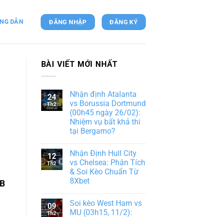
NG DẪN
ĐĂNG NHẬP
ĐĂNG KÝ
BÀI VIẾT MỚI NHẤT
Nhận định Atalanta
24
vs Borussia Dortmund
Th2
(00h45 ngày 26/02):
Nhiệm vụ bất khả thi
tại Bergamo?
Nhận Định Hull City
12
vs Chelsea: Phân Tích
Th2
& Soi Kèo Chuẩn Từ
8Xbet
LB
Soi kèo West Ham vs
09
MU (03h15, 11/2):
Th2