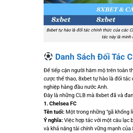
8xbet tự hào là đối tác chính thức của các C
tác này là minh 
Danh Sách Đối Tác C
Để tiếp cận người hâm mộ trên toàn t
cược thể thao, 8xbet tự hào là đối tá
nghiệp hàng đầu nước Anh.
Đây là những CLB mà 8xbet đã và đang
1. Chelsea FC
Tên tuổi:
Một trong những “gã khổng l
Ý nghĩa:
Việc hợp tác với một câu lạc
và khả năng tài chính vững mạnh của 