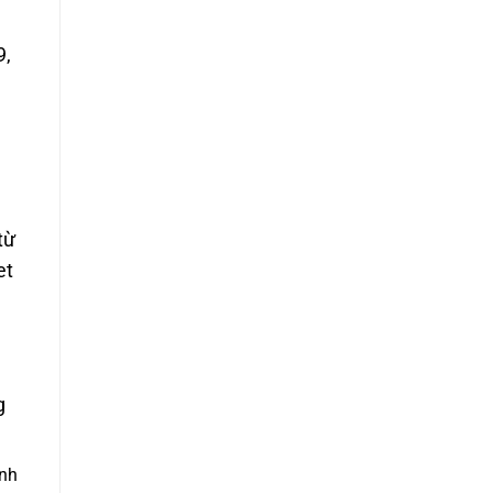
9,
từ
et
g
ảnh