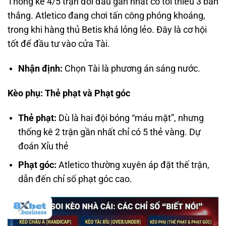
Thống kê 4/5 trận đối đầu gần nhất có tối thiểu 3 bàn
thắng. Atletico đang chơi tấn công phóng khoáng,
trong khi hàng thủ Betis khá lỏng lẻo. Đây là cơ hội
tốt để đầu tư vào cửa Tài.
Nhận định:
Chọn Tài là phương án sáng nước.
Kèo phụ: Thẻ phạt và Phạt góc
Thẻ phạt:
Dù là hai đội bóng “máu mặt”, nhưng
thống kê 2 trận gần nhất chỉ có 5 thẻ vàng. Dự
đoán Xỉu thẻ
Phạt góc:
Atletico thường xuyên áp đặt thế trận,
dẫn đến chỉ số phạt góc cao.