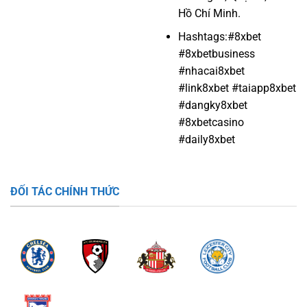
Hồ Chí Minh.
Hashtags:#8xbet
#8xbetbusiness
#nhacai8xbet
#link8xbet #taiapp8xbet
#dangky8xbet
#8xbetcasino
#daily8xbet
ĐỐI TÁC CHÍNH THỨC