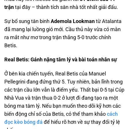
trận
tại đây – thành tích sân nhà tốt nhất giải đấu.
Sự bổ sung tân binh
Ademola Lookman
từ Atalanta
đã mang lại luồng gió mới. Cầu thủ này vừa có màn
ra mắt như mơ trong trận thắng 5-0 trước chính
Betis.
Real Betis: Gánh nặng tâm lý và bài toán nhân sự
Ở bên kia chiến tuyến, Real Betis của Manuel
Pellegrini đang đứng thứ 5. Tuy nhiên, bản lĩnh trong
các trận cầu lớn vẫn là điểm yếu. Thất bại 0-5 tại Cúp
Nhà Vua và trận thua 0-2 ở lượt đi đang tạo ra một
bóng ma tâm lý. Nếu bạn muốn theo dõi kỹ hơn các
biến động chỉ số của Betis, có thể tham khảo
cách
đọc kèo bóng đá
để hiểu rõ hơn về sự thay đổi tỷ lệ