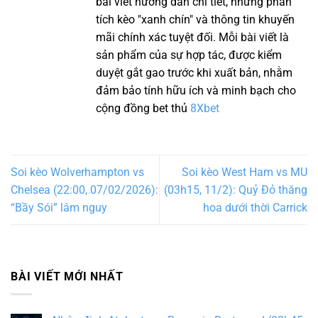
bài viết hướng dẫn chi tiết, những phân
tích kèo "xanh chín" và thông tin khuyến
mãi chính xác tuyệt đối. Mỗi bài viết là
sản phẩm của sự hợp tác, được kiểm
duyệt gắt gao trước khi xuất bản, nhằm
đảm bảo tính hữu ích và minh bạch cho
cộng đồng bet thủ
8Xbet
Soi kèo Wolverhampton vs
Soi kèo West Ham vs MU
Chelsea (22:00, 07/02/2026):
(03h15, 11/2): Quỷ Đỏ thăng
“Bầy Sói” lâm nguy
hoa dưới thời Carrick
BÀI VIẾT MỚI NHẤT