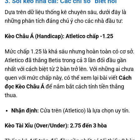
3. Soi kèo nhà cái: Các chỉ số “biết nói”
Dựa trên dữ liệu thống kê chuyên sâu, dưới đây là
những phân tích đáng chú ý cho các nhà đầu tư:
Kèo Châu Á (Handicap): Atletico chấp -1.25
Mức chấp 1.25 là khá sâu nhưng hoàn toàn có cơ sở.
Atletico đã thắng Betis trong cả 3 lần đối đầu gần
nhất với cách biệt từ 2 bàn trở lên. Với những ai chưa
quen với mức chấp này, có thể xem lại bài viết
Cách
đọc Kèo Châu Á
để nắm bắt cách tính tiền thắng
thua.
Nhận định:
Cửa trên (Atletico) là lựa chọn uy tín.
Kèo Tài Xỉu (Over/Under): 2.75 đến 3 hòa