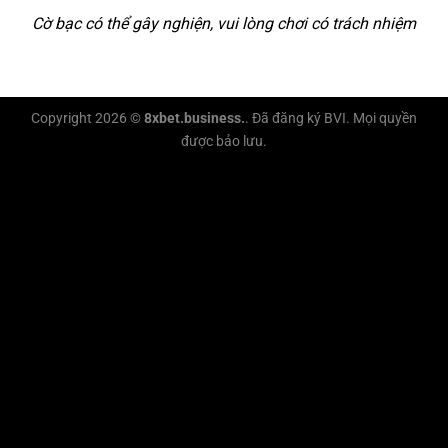
Cờ bạc có thể gây nghiện, vui lòng chơi có trách nhiệm
Copyright 2026 ©
8xbet.business.
. Đã đăng ký BVI. Mọi quyền
được bảo lưu.