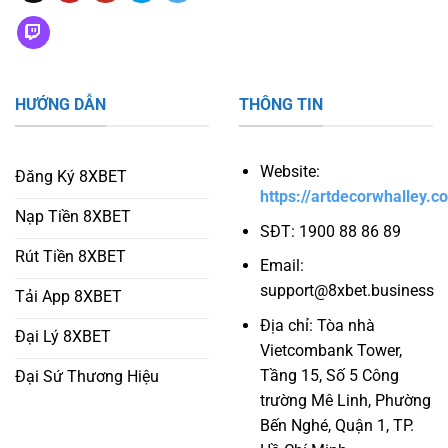
HƯỚNG DẪN
THÔNG TIN
Website:
Đăng Ký 8XBET
https://artdecorwhalley.co
Nạp Tiền 8XBET
SĐT: 1900 88 86 89
Rút Tiền 8XBET
Email:
support@8xbet.business
Tải App 8XBET
Địa chỉ: Tòa nhà
Đại Lý 8XBET
Vietcombank Tower,
Tầng 15, Số 5 Công
Đại Sứ Thương Hiệu
trường Mê Linh, Phường
Bến Nghé, Quận 1, TP.