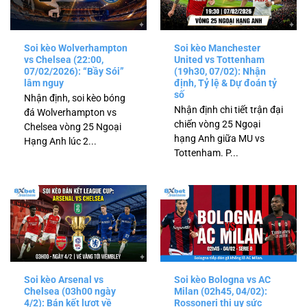
Soi kèo Wolverhampton
Soi kèo Manchester
vs Chelsea (22:00,
United vs Tottenham
07/02/2026): “Bầy Sói”
(19h30, 07/02): Nhận
lâm nguy
định, Tỷ lệ & Dự đoán tỷ
số
Nhận định, soi kèo bóng
Nhận định chi tiết trận đại
đá Wolverhampton vs
chiến vòng 25 Ngoại
Chelsea vòng 25 Ngoại
hạng Anh giữa MU vs
Hạng Anh lúc 2...
Tottenham. P...
Soi kèo Arsenal vs
Soi kèo Bologna vs AC
Chelsea (03h00 ngày
Milan (02h45, 04/02):
4/2): Bán kết lượt về
Rossoneri thị uy sức