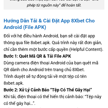
phép từ nguồn này” để hoàn tất.
Hướng Dẫn Tải & Cài Đặt App 8Xbet Cho
Android (File APK)
Đối với hệ điều hành Android, bạn sẽ cài đặt app
thông qua file 8xbet.apk. Quá trình này rất đơn giản,
chỉ cần thêm một bước cấp quyền (Helpful Content).
Bước 1: Quét Mã QR & Tải File APK
Dùng camera điện thoại Android của bạn quét mã
QR dành cho Android trên trang chủ 8Xbet.
Trình duyệt sẽ tự động tải về một tệp có tên
8xbet.apk.
Bước 2: Xử Lý Cảnh Báo “Tệp Có Thể Gây Hại”
Khi tải, điện thoại có thể hiển thị cảnh báo: “Tệp này
có thể gây hại…”.