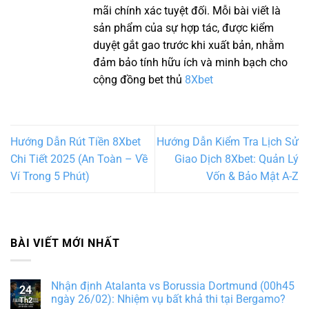
mãi chính xác tuyệt đối. Mỗi bài viết là
sản phẩm của sự hợp tác, được kiểm
duyệt gắt gao trước khi xuất bản, nhằm
đảm bảo tính hữu ích và minh bạch cho
cộng đồng bet thủ
8Xbet
Hướng Dẫn Rút Tiền 8Xbet
Hướng Dẫn Kiểm Tra Lịch Sử
Chi Tiết 2025 (An Toàn – Về
Giao Dịch 8Xbet: Quản Lý
Ví Trong 5 Phút)
Vốn & Bảo Mật A-Z
BÀI VIẾT MỚI NHẤT
Nhận định Atalanta vs Borussia Dortmund (00h45
24
ngày 26/02): Nhiệm vụ bất khả thi tại Bergamo?
Th2