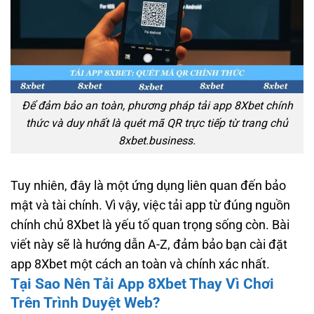
Để đảm bảo an toàn, phương pháp tải app 8Xbet chính
thức và duy nhất là quét mã QR trực tiếp từ trang chủ
8xbet.business.
Tuy nhiên, đây là một ứng dụng liên quan đến bảo
mật và tài chính. Vì vậy, việc tải app từ đúng nguồn
chính chủ 8Xbet là yếu tố quan trọng sống còn. Bài
viết này sẽ là hướng dẫn A-Z, đảm bảo bạn cài đặt
app 8Xbet một cách an toàn và chính xác nhất.
Tại Sao Nên Tải App 8Xbet Thay Vì Chơi
Trên Trình Duyệt Web?