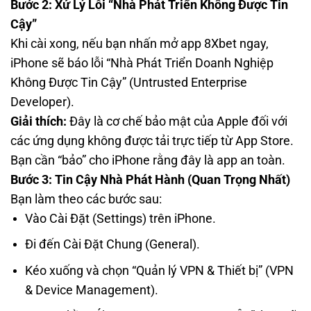
Bước 2: Xử Lý Lỗi “Nhà Phát Triển Không Được Tin
Cậy”
Khi cài xong, nếu bạn nhấn mở app 8Xbet ngay,
iPhone sẽ báo lỗi “Nhà Phát Triển Doanh Nghiệp
Không Được Tin Cậy” (Untrusted Enterprise
Developer).
Giải thích:
Đây là cơ chế bảo mật của Apple đối với
các ứng dụng không được tải trực tiếp từ App Store.
Bạn cần “bảo” cho iPhone rằng đây là app an toàn.
Bước 3: Tin Cậy Nhà Phát Hành (Quan Trọng Nhất)
Bạn làm theo các bước sau:
Vào Cài Đặt (Settings) trên iPhone.
Đi đến Cài Đặt Chung (General).
Kéo xuống và chọn “Quản lý VPN & Thiết bị” (VPN
& Device Management).