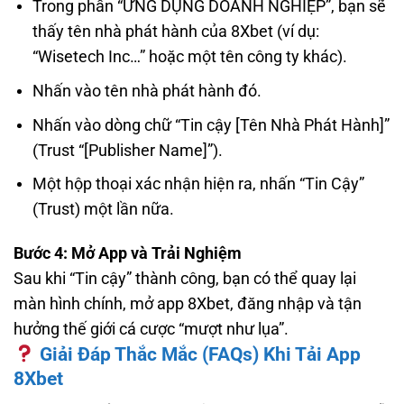
Trong phần “ỨNG DỤNG DOANH NGHIỆP”, bạn sẽ
thấy tên nhà phát hành của 8Xbet (ví dụ:
“Wisetech Inc…” hoặc một tên công ty khác).
Nhấn vào tên nhà phát hành đó.
Nhấn vào dòng chữ “Tin cậy [Tên Nhà Phát Hành]”
(Trust “[Publisher Name]”).
Một hộp thoại xác nhận hiện ra, nhấn “Tin Cậy”
(Trust) một lần nữa.
Bước 4: Mở App và Trải Nghiệm
Sau khi “Tin cậy” thành công, bạn có thể quay lại
màn hình chính, mở app 8Xbet, đăng nhập và tận
hưởng thế giới cá cược “mượt như lụa”.
Giải Đáp Thắc Mắc (FAQs) Khi Tải App
8Xbet