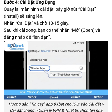
Bước 4: Cài Đặt Ứng Dụng
Quay lại màn hình cài đặt, bây giờ nút “Cài Đặt”
(Install) sẽ sáng lên.
Nhấn “Cài Đặt” và chờ 10-15 giây.
Sau khi cài xong, bạn có thể nhấn “Mở” (Open) và
đăng nhập để “lên đạn”.
Hướng dẫn “Tin cậy” app 8Xbet cho iOS: Vào Cài đặt >
Cài đặt chung > Quản lý VPN & Thiết bị, chọn tên nhà