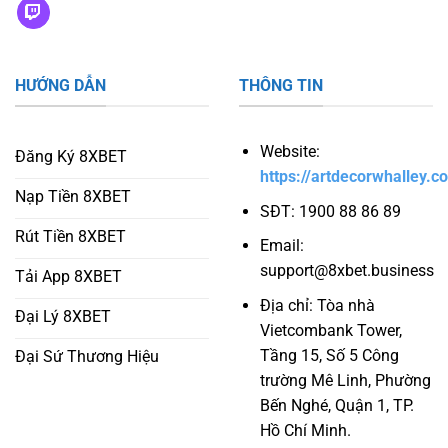
HƯỚNG DẪN
THÔNG TIN
Website:
Đăng Ký 8XBET
https://artdecorwhalley.co
Nạp Tiền 8XBET
SĐT: 1900 88 86 89
Rút Tiền 8XBET
Email:
support@8xbet.business
Tải App 8XBET
Địa chỉ: Tòa nhà
Đại Lý 8XBET
Vietcombank Tower,
Tầng 15, Số 5 Công
Đại Sứ Thương Hiệu
trường Mê Linh, Phường
Bến Nghé, Quận 1, TP.
Hồ Chí Minh.