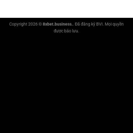
Copyright 2026 ©
8xbet.business.
. Đã đăng ký BVI. Mọi quyền
được bảo lưu.