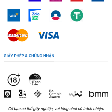
GIẤY PHÉP & CHỨNG NHẬN
Cờ bạc có thể gây nghiện, vui lòng chơi có trách nhiệm