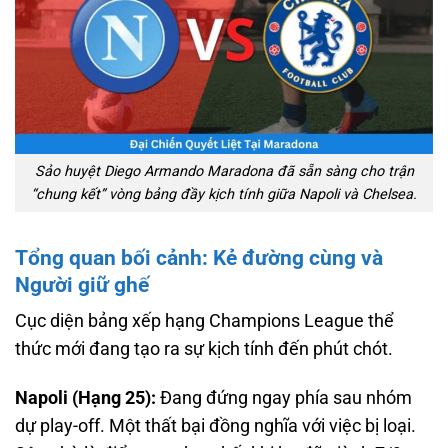
Sảo huyệt Diego Armando Maradona đã sẵn sàng cho trận
“chung kết” vòng bảng đầy kịch tính giữa Napoli và Chelsea.
Tổng quan bối cảnh: Kẻ đường cùng và
Người giữ ghế
Cục diện bảng xếp hạng Champions League thể
thức mới đang tạo ra sự kịch tính đến phút chót.
Napoli (Hạng 25):
Đang đứng ngay phía sau nhóm
dự play-off. Một thất bại đồng nghĩa với việc bị loại.