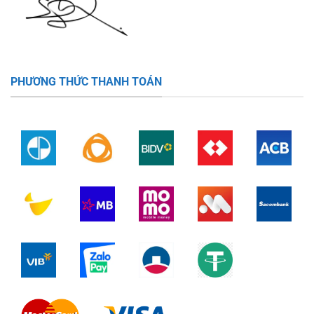
PHƯƠNG THỨC THANH TOÁN