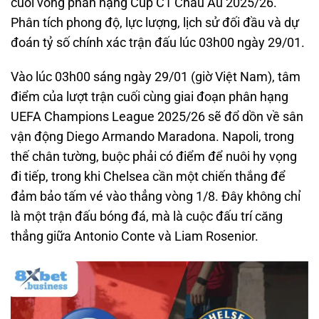
cuối vòng phân hạng Cúp C1 Châu Âu 2025/26.
Phân tích phong độ, lực lượng, lịch sử đối đầu và dự
đoán tỷ số chính xác trận đấu lúc 03h00 ngày 29/01.
Vào lúc 03h00 sáng ngày 29/01 (giờ Việt Nam), tâm
điểm của lượt trận cuối cùng giai đoạn phân hạng
UEFA Champions League 2025/26 sẽ đổ dồn về sân
vận động Diego Armando Maradona. Napoli, trong
thế chân tường, buộc phải có điểm để nuôi hy vọng
đi tiếp, trong khi Chelsea cần một chiến thắng để
đảm bảo tấm vé vào thẳng vòng 1/8. Đây không chỉ
là một trận đấu bóng đá, mà là cuộc đấu trí căng
thẳng giữa Antonio Conte và Liam Rosenior.