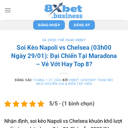
Bỏ
qua
nội
dung
ĐĂNG NHẬP
ĐĂNG KÝ
CÁ CƯỢC THỂ THAO 8XBET
Soi Kèo Napoli vs Chelsea (03h00
Ngày 29/01): Đại Chiến Tại Maradona
– Vé Vớt Hay Top 8?
ĐĂNG VÀO
THÁNG 1 27, 2026
BỞI
8XBET CONTENT TEAM ĐỘI
NGŨ CHUYÊN GIA & BIÊN TẬP VIÊN
5/5 - (1 bình chọn)
Nhận định, soi kèo Napoli vs Chelsea khuôn khổ lượt