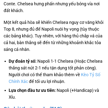
Conte. Chelsea hưng phấn nhưng yếu bóng vía nơi
đất khách.
Một kết quả hòa sẽ khiến Chelsea nguy cơ văng khỏi
Top 8, nhưng đủ để Napoli nuôi hy vọng (tùy thuộc
các bảng khác). Tuy nhiên, với hàng thủ chắp vá của
cả hai, bàn thắng sẽ đến từ những khoảnh khắc tỏa
sáng cá nhân.
Dự đoán tỷ số:
Napoli 1-1 Chelsea (Hoặc Chelsea
thắng sát nút 2-1 nếu tận dụng tốt phản công).
Người chơi có thể tham khảo thêm về
Kèo Tỷ Số
Chính Xác
để tối ưu lợi nhuận.
Lựa chọn đầu tư ưu tiên:
Napoli (+Handicap) và
Xỉu.