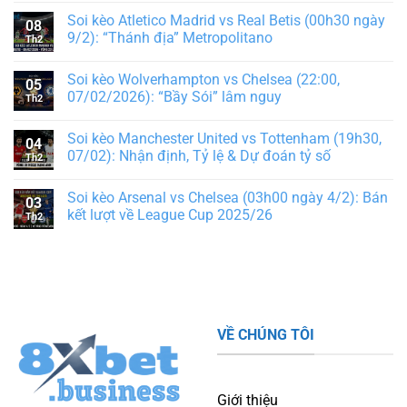
Soi kèo Atletico Madrid vs Real Betis (00h30 ngày
08
9/2): “Thánh địa” Metropolitano
Th2
Soi kèo Wolverhampton vs Chelsea (22:00,
05
07/02/2026): “Bầy Sói” lâm nguy
Th2
Soi kèo Manchester United vs Tottenham (19h30,
04
07/02): Nhận định, Tỷ lệ & Dự đoán tỷ số
Th2
Soi kèo Arsenal vs Chelsea (03h00 ngày 4/2): Bán
03
kết lượt về League Cup 2025/26
Th2
VỀ CHÚNG TÔI
Giới thiệu