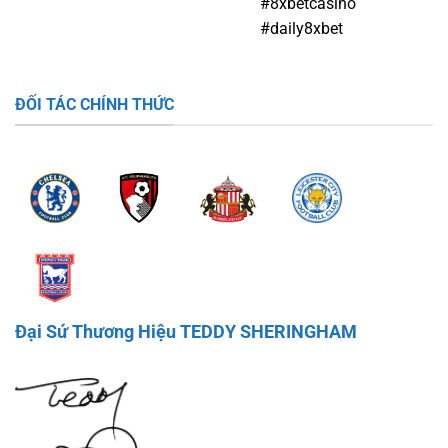
#8xbetcasino
#daily8xbet
ĐỐI TÁC CHÍNH THỨC
Đại Sứ Thương Hiệu TEDDY SHERINGHAM