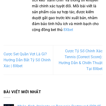
tích kèo "xanh chín" và thông tin khuyến
mãi chính xác tuyệt đối. Mỗi bài viết là
sản phẩm của sự hợp tác, được kiểm
duyệt gắt gao trước khi xuất bản, nhằm
đảm bảo tính hữu ích và minh bạch cho
cộng đồng bet thủ
8Xbet
Cược Tỷ Số Chính Xác
Cược Set Quần Vợt Là Gì?
Tennis (Correct Score):
Hướng Dẫn Bắt Tỷ Số Chính
Hướng Dẫn & Chiến Thuật
Xác | 8Xbet
Tại 8Xbet
BÀI VIẾT MỚI NHẤT