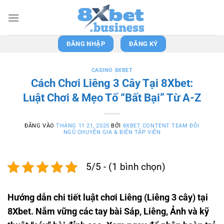
Bỏ
qua
nội
dung
ĐĂNG NHẬP
ĐĂNG KÝ
CASINO 8XBET
Cách Chơi Liêng 3 Cây Tại 8Xbet:
Luật Chơi & Mẹo Tố “Bất Bại” Từ A-Z
ĐĂNG VÀO
THÁNG 11 21, 2025
BỞI
8XBET CONTENT TEAM ĐỘI
NGŨ CHUYÊN GIA & BIÊN TẬP VIÊN
5/5 - (1 bình chọn)
Hướng dẫn chi tiết luật chơi Liêng (Liêng 3 cây) tại
8Xbet. Nắm vững các tay bài Sáp, Liêng, Ảnh và kỹ