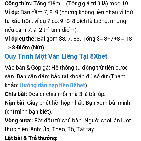
Công thức:
Tổng điểm = (Tổng giá trị 3 lá) mod 10.
Ví dụ:
Bạn cầm 7, 8, 9 (nhưng không liền nhau vì thứ
tự xáo trộn, ví dụ 7 cơ, 9 rô, 8 bích là Liêng, nhưng
nếu cầm 7, 9, 2 thì tính điểm).
Ví dụ cụ thể:
Bài gồm $3, 7, 8$. Tổng $= 3+7+8 = 18
=>
8 Điểm (Nút)
.
Quy Trình Một Ván Liêng Tại 8Xbet
Vào bàn & Góp gà: Hệ thống tự động trừ tiền cược
sàn. Bạn cần đảm bảo tài khoản đủ số dư (Tham
khảo:
Hướng dẫn nạp tiền 8Xbet
).
Chia bài:
Dealer chia mỗi nhà 3 lá bài úp.
Nặn bài:
Giây phút hồi hộp nhất. Bạn xem bài mình
(chỉ mình bạn biết).
Vòng cược:
Bắt đầu từ chủ bàn. Người chơi lần lượt
thực hiện lệnh: Úp, Theo, Tố, Tất tay.
Lật bài & Trả thưởng: