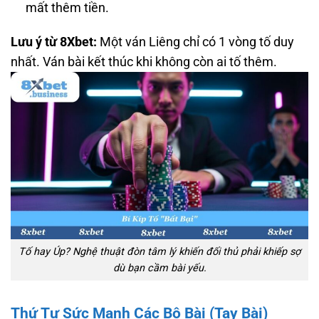
mất thêm tiền.
Lưu ý từ 8Xbet:
Một ván Liêng chỉ có 1 vòng tố duy
nhất. Ván bài kết thúc khi không còn ai tố thêm.
Tố hay Úp? Nghệ thuật đòn tâm lý khiến đối thủ phải khiếp sợ
dù bạn cầm bài yếu.
Thứ Tự Sức Mạnh Các Bộ Bài (Tay Bài)