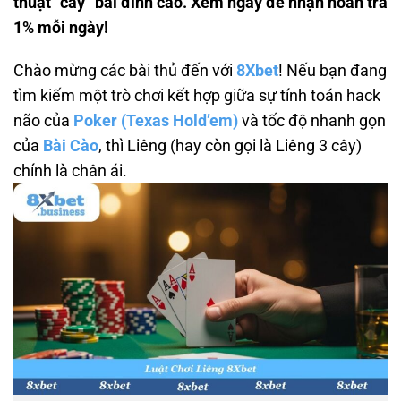
thuật “cáy” bài đỉnh cao. Xem ngay để nhận hoàn trả
1% mỗi ngày!
Chào mừng các bài thủ đến với
8Xbet
! Nếu bạn đang
tìm kiếm một trò chơi kết hợp giữa sự tính toán hack
não của
Poker (Texas Hold’em)
và tốc độ nhanh gọn
của
Bài Cào
, thì Liêng (hay còn gọi là Liêng 3 cây)
chính là chân ái.