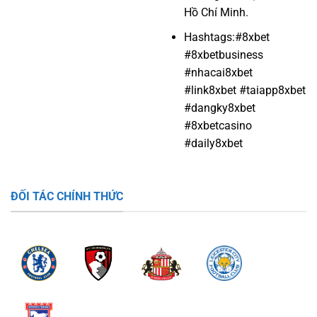
Hồ Chí Minh.
Hashtags:#8xbet
#8xbetbusiness
#nhacai8xbet
#link8xbet #taiapp8xbet
#dangky8xbet
#8xbetcasino
#daily8xbet
ĐỐI TÁC CHÍNH THỨC