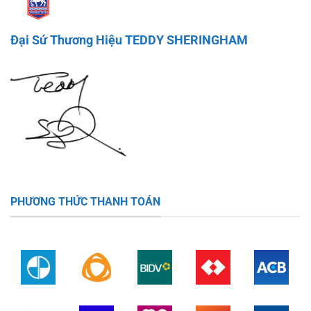
Đại Sứ Thương Hiệu TEDDY SHERINGHAM
PHƯƠNG THỨC THANH TOÁN