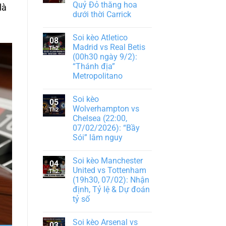
Quỷ Đỏ thăng hoa
là
dưới thời Carrick
Soi kèo Atletico
08
Madrid vs Real Betis
Th2
(00h30 ngày 9/2):
“Thánh địa”
Metropolitano
Soi kèo
05
Wolverhampton vs
Th2
Chelsea (22:00,
07/02/2026): “Bầy
Sói” lâm nguy
Soi kèo Manchester
04
United vs Tottenham
Th2
(19h30, 07/02): Nhận
định, Tỷ lệ & Dự đoán
tỷ số
Soi kèo Arsenal vs
03