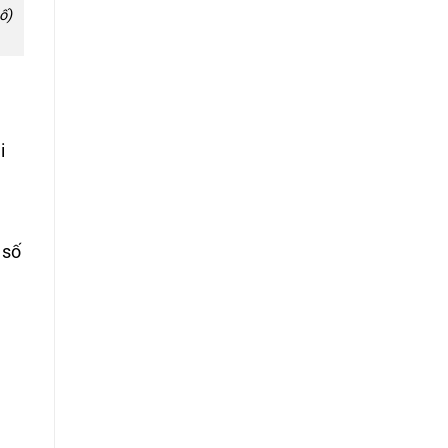
ố)
i
 số