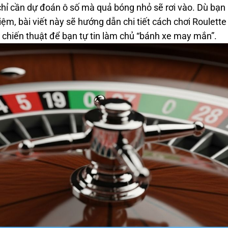
 chỉ cần dự đoán ô số mà quả bóng nhỏ sẽ rơi vào. Dù bạn 
ệm, bài viết này sẽ hướng dẫn chi tiết cách chơi Roulette
ẻ chiến thuật để bạn tự tin làm chủ “bánh xe may mắn”.