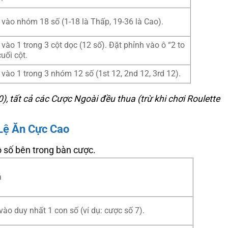
vào nhóm 18 số (1-18 là Thấp, 19-36 là Cao).
vào 1 trong 3 cột dọc (12 số). Đặt phỉnh vào ô “2 to
cuối cột.
vào 1 trong 3 nhóm 12 số (1st 12, 2nd 12, 3rd 12).
), tất cả các Cược Ngoài đều thua (trừ khi chơi Roulette
 Lệ Ăn Cực Cao
ô số bên trong bàn cược.
ả
ào duy nhất 1 con số (ví dụ: cược số 7).