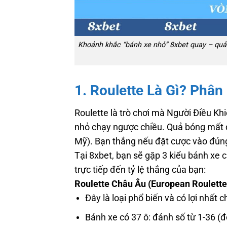
Khoảnh khắc “bánh xe nhỏ” 8xbet quay – quả
1. Roulette Là Gì? Phân
Roulette là trò chơi mà Người Điều Kh
nhỏ chạy ngược chiều. Quả bóng mất đà
Mỹ). Bạn thắng nếu đặt cược vào đúng
Tại 8xbet, bạn sẽ gặp 3 kiểu bánh xe c
trực tiếp đến tỷ lệ thắng của bạn:
Roulette Châu Âu (European Roulette
Đây là loại phổ biến và có lợi nhất c
Bánh xe có 37 ô: đánh số từ 1-36 (