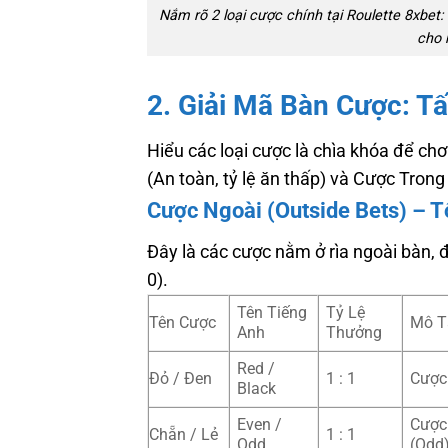
Nắm rõ 2 loại cược chính tại Roulette 8xbe
cho 
2. Giải Mã Bàn Cược: Tấ
Hiểu các loại cược là chìa khóa để ch
(An toàn, tỷ lệ ăn thấp) và Cược Trong
Cược Ngoài (Outside Bets) – 
Đây là các cược nằm ở rìa ngoài bàn, 
0).
Tên Tiếng
Tỷ Lệ
Tên Cược
Mô T
Anh
Thưởng
Red /
Đỏ / Đen
1 : 1
Cược
Black
Even /
Cược 
Chẵn / Lẻ
1 : 1
Odd
(Odd)