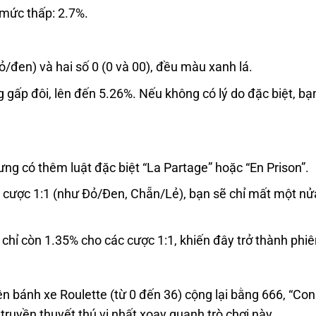
 mức thấp: 2.7%.
ỏ/đen) và hai số 0 (0 và 00), đều màu xanh lá.
ng gấp đôi, lên đến 5.26%. Nếu không có lý do đặc biệt, bạ
ưng có thêm luật đặc biệt “La Partage” hoặc “En Prison”.
ặt cược 1:1 (như Đỏ/Đen, Chẵn/Lẻ), bạn sẽ chỉ mất một nử
 chỉ còn 1.35% cho các cược 1:1, khiến đây trở thành phiê
ên bánh xe Roulette (từ 0 đến 36) cộng lại bằng 666, “Con
truyền thuyết thú vị nhất xoay quanh trò chơi này.