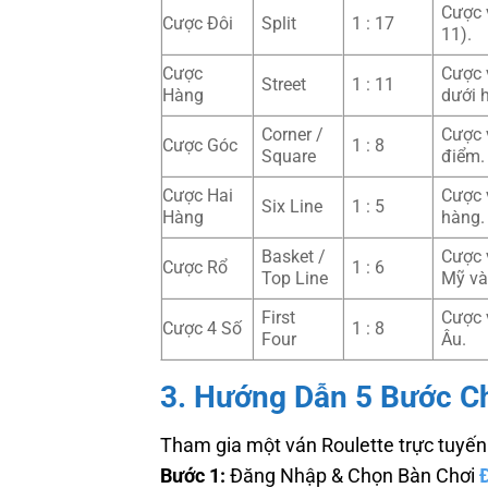
Cược v
Cược Đôi
Split
1 : 17
11).
Cược
Cược 
Street
1 : 11
Hàng
dưới 
Corner /
Cược 
Cược Góc
1 : 8
Square
điểm.
Cược Hai
Cược 
Six Line
1 : 5
Hàng
hàng.
Basket /
Cược v
Cược Rổ
1 : 6
Top Line
Mỹ và 
First
Cược v
Cược 4 Số
1 : 8
Four
Âu.
3. Hướng Dẫn 5 Bước Ch
Tham gia một ván Roulette trực tuyến t
Bước 1:
Đăng Nhập & Chọn Bàn Chơi