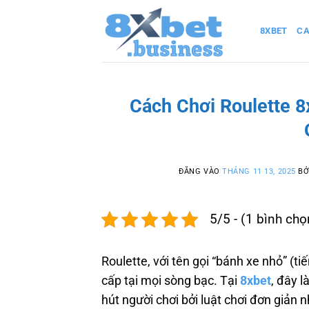
Bỏ
qua
8XBET
CA
nội
dung
Cách Chơi Roulette 
ĐĂNG VÀO
THÁNG 11 13, 2025
BỞ
5/5 - (1 bình chọ
Roulette, với tên gọi “bánh xe nhỏ” (ti
cấp tại mọi sòng bạc. Tại
8xbet
, đây 
hút người chơi bởi luật chơi đơn giản 