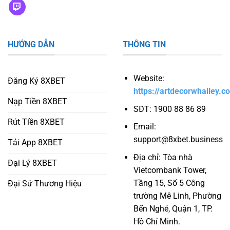
HƯỚNG DẪN
THÔNG TIN
Website:
Đăng Ký 8XBET
https://artdecorwhalley.co
Nạp Tiền 8XBET
SĐT: 1900 88 86 89
Rút Tiền 8XBET
Email:
support@8xbet.business
Tải App 8XBET
Địa chỉ: Tòa nhà
Đại Lý 8XBET
Vietcombank Tower,
Tầng 15, Số 5 Công
Đại Sứ Thương Hiệu
trường Mê Linh, Phường
Bến Nghé, Quận 1, TP.
Hồ Chí Minh.