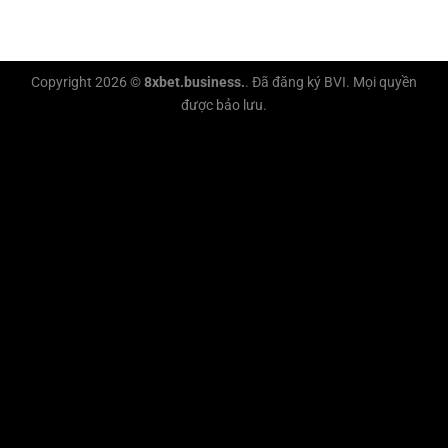
Copyright 2026 ©
8xbet.business.
. Đã đăng ký BVI. Mọi quyền
được bảo lưu.