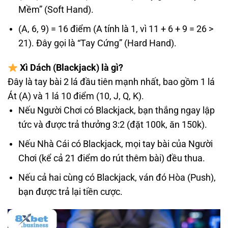
Mềm” (Soft Hand).
(A, 6, 9) = 16 điểm (A tính là 1, vì 11 + 6 + 9 = 26 >
21). Đây gọi là “Tay Cứng” (Hard Hand).
Xì Dách (Blackjack) là gì?
Đây là tay bài 2 lá đầu tiên mạnh nhất, bao gồm 1 lá
Át (A) và 1 lá 10 điểm (10, J, Q, K).
Nếu Người Chơi có Blackjack, bạn thắng ngay lập
tức và được trả thưởng 3:2 (đặt 100k, ăn 150k).
Nếu Nhà Cái có Blackjack, mọi tay bài của Người
Chơi (kể cả 21 điểm do rút thêm bài) đều thua.
Nếu cả hai cùng có Blackjack, ván đó Hòa (Push),
bạn được trả lại tiền cược.