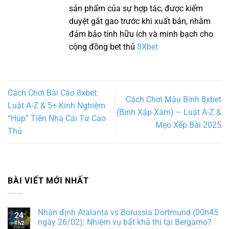
sản phẩm của sự hợp tác, được kiểm
duyệt gắt gao trước khi xuất bản, nhằm
đảm bảo tính hữu ích và minh bạch cho
cộng đồng bet thủ
8Xbet
Cách Chơi Bài Cào 8xbet:
Cách Chơi Mậu Binh 8xbet
Luật A-Z & 5+ Kinh Nghiệm
(Binh Xập Xám) – Luật A-Z &
“Húp” Tiền Nhà Cái Từ Cao
Mẹo Xếp Bài 2025
Thủ
BÀI VIẾT MỚI NHẤT
Nhận định Atalanta vs Borussia Dortmund (00h45
24
ngày 26/02): Nhiệm vụ bất khả thi tại Bergamo?
Th2