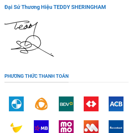
Đại Sứ Thương Hiệu TEDDY SHERINGHAM
PHƯƠNG THỨC THANH TOÁN