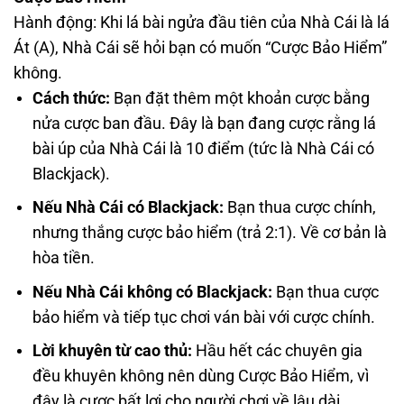
Hành động: Khi lá bài ngửa đầu tiên của Nhà Cái là lá
Át (A), Nhà Cái sẽ hỏi bạn có muốn “Cược Bảo Hiểm”
không.
Cách thức:
Bạn đặt thêm một khoản cược bằng
nửa cược ban đầu. Đây là bạn đang cược rằng lá
bài úp của Nhà Cái là 10 điểm (tức là Nhà Cái có
Blackjack).
Nếu Nhà Cái có Blackjack:
Bạn thua cược chính,
nhưng thắng cược bảo hiểm (trả 2:1). Về cơ bản là
hòa tiền.
Nếu Nhà Cái không có Blackjack:
Bạn thua cược
bảo hiểm và tiếp tục chơi ván bài với cược chính.
Lời khuyên từ cao thủ:
Hầu hết các chuyên gia
đều khuyên không nên dùng Cược Bảo Hiểm, vì
đây là cược bất lợi cho người chơi về lâu dài.