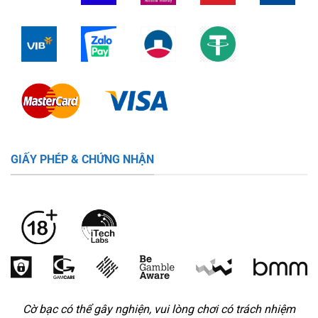
GIẤY PHÉP & CHỨNG NHẬN
Cờ bạc có thể gây nghiện, vui lòng chơi có trách nhiệm