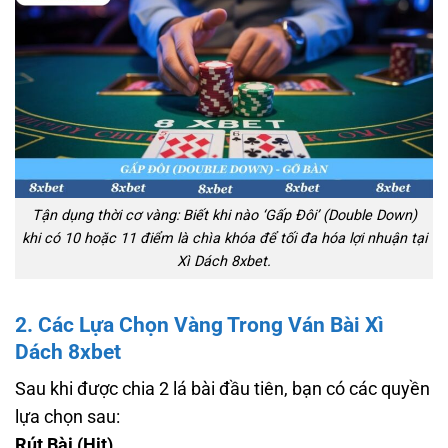
Tận dụng thời cơ vàng: Biết khi nào ‘Gấp Đôi’ (Double Down)
khi có 10 hoặc 11 điểm là chìa khóa để tối đa hóa lợi nhuận tại
Xì Dách 8xbet.
2. Các Lựa Chọn Vàng Trong Ván Bài Xì
Dách 8xbet
Sau khi được chia 2 lá bài đầu tiên, bạn có các quyền
lựa chọn sau:
Rút Bài (Hit)