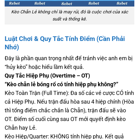
Kèo Chẵn Lẻ không chỉ là may rủi, đó là cuộc chơi của xác
suất và thống kê.
Luật Chơi & Quy Tắc Tính Điểm (Cần Phải
Nhớ)
Đây là phần quan trọng nhất để tránh việc anh em bị
“hủy kèo” hoặc hiểu lầm kết quả.
Quy Tắc Hiệp Phụ (Overtime – OT)
“Kèo chẵn lẻ bóng rổ có tính hiệp phụ không?”
Kèo Toàn Trận (Full Time): Đa số các vé cược CÓ tính
cả Hiệp Phụ. Nếu trận đấu hòa sau 4 hiệp chính (Hòa
thì tổng điểm chắc chắn là Chẵn), trận đấu sẽ vào
OT. Điểm số cuối cùng sau OT mới quyết định kèo
Chẵn hay Lẻ.
Kèo Hiệp/Quarter: KHÔNG tính hiệp phụ. Kết quả