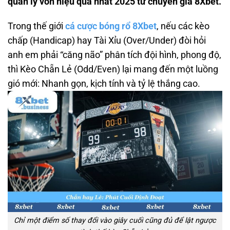
quản lý vốn hiệu quả nhất 2025 từ chuyên gia 8Xbet.
Trong thế giới
cá cược bóng rổ 8Xbet
, nếu các kèo
chấp (Handicap) hay Tài Xỉu (Over/Under) đòi hỏi
anh em phải “căng não” phân tích đội hình, phong độ,
thì Kèo Chẵn Lẻ (Odd/Even) lại mang đến một luồng
gió mới: Nhanh gọn, kịch tính và tỷ lệ thắng cao.
Chỉ một điểm số thay đổi vào giây cuối cũng đủ để lật ngược