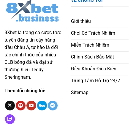
VỀ CHÚNG TÔI
Giới thiệu
8Xbet là trang cá cược trực
Chơi Có Trách Nhiệm
tuyến đáng tin cậy hàng
Miễn Trách Nhiệm
đầu Châu Á, tự hào là đối
tác chính thức của nhiều
Chính Sách Bảo Mật
CLB bóng đá và đại sứ
Điều Khoản Điều Kiện
thương hiệu Teddy
Sheringham.
Trung Tâm Hỗ Trợ 24/7
Theo dõi chúng tôi:
Sitemap