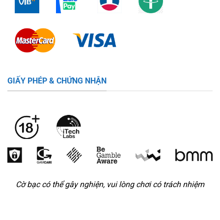
GIẤY PHÉP & CHỨNG NHẬN
Cờ bạc có thể gây nghiện, vui lòng chơi có trách nhiệm