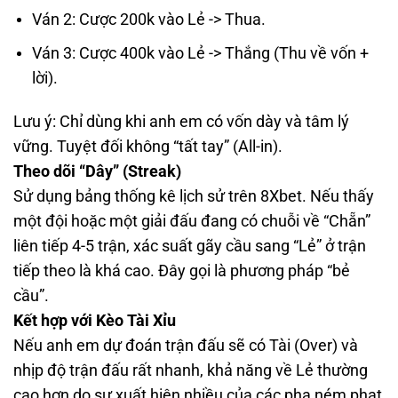
Ván 2: Cược 200k vào Lẻ -> Thua.
Ván 3: Cược 400k vào Lẻ -> Thắng (Thu về vốn +
lời).
Lưu ý: Chỉ dùng khi anh em có vốn dày và tâm lý
vững. Tuyệt đối không “tất tay” (All-in).
Theo dõi “Dây” (Streak)
Sử dụng bảng thống kê lịch sử trên 8Xbet. Nếu thấy
một đội hoặc một giải đấu đang có chuỗi về “Chẵn”
liên tiếp 4-5 trận, xác suất gãy cầu sang “Lẻ” ở trận
tiếp theo là khá cao. Đây gọi là phương pháp “bẻ
cầu”.
Kết hợp với Kèo Tài Xỉu
Nếu anh em dự đoán trận đấu sẽ có Tài (Over) và
nhịp độ trận đấu rất nhanh, khả năng về Lẻ thường
cao hơn do sự xuất hiện nhiều của các pha ném phạt