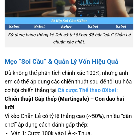
Sử dụng bảng thống kê lịch sử tại 8Xbet để bắt “cầu” Chẵn Lẻ
chuẩn xác nhất.
Mẹo “Soi Cầu” & Quản Lý Vốn Hiệu Quả
Dù không thể phân tích chính xác 100%, nhưng anh
em có thể áp dụng các chiến thuật sau để tối ưu hóa
cơ hội chiến thắng tại
Cá cược Thể thao 8Xbet
:
Chiến thuật Gấp thếp (Martingale) – Con dao hai
lưỡi
Vì kèo Chẵn Lẻ có tỷ lệ thắng cao (~50%), nhiều “dân
chơi” áp dụng cách đánh gấp thếp:
Ván 1: Cược 100k vào Lẻ -> Thua.