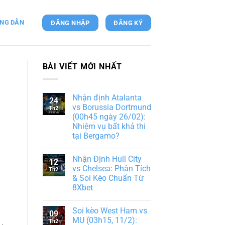
NG DẪN
ĐĂNG NHẬP
ĐĂNG KÝ
BÀI VIẾT MỚI NHẤT
Nhận định Atalanta
24
vs Borussia Dortmund
Th2
(00h45 ngày 26/02):
Nhiệm vụ bất khả thi
tại Bergamo?
Nhận Định Hull City
12
vs Chelsea: Phân Tích
Th2
& Soi Kèo Chuẩn Từ
8Xbet
Soi kèo West Ham vs
09
MU (03h15, 11/2):
Th2