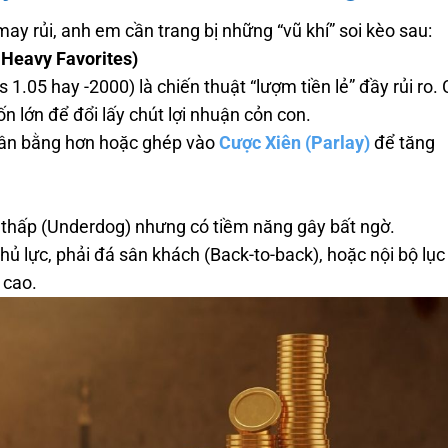
ay rủi, anh em cần trang bị những “vũ khí” soi kèo sau:
 Heavy Favorites)
1.05 hay -2000) là chiến thuật “lượm tiền lẻ” đầy rủi ro. 
n lớn để đổi lấy chút lợi nhuận cỏn con.
cân bằng hơn hoặc ghép vào
Cược Xiên (Parlay)
để tăng
á thấp (Underdog) nhưng có tiềm năng gây bất ngờ.
hủ lực, phải đá sân khách (Back-to-back), hoặc nội bộ lục
 cao.