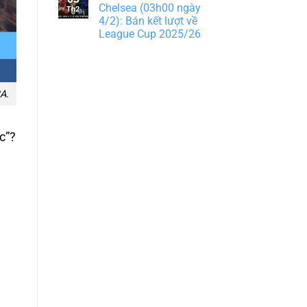
Chelsea (03h00 ngày
Th2
4/2): Bán kết lượt về
League Cup 2025/26
A.
c”?