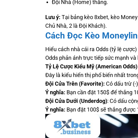
Đội Nhà (Home) thắng.
Lưu ý:
Tại bảng kèo 8xbet, kèo Moneyli
Chủ Nhà, 2 là Đội Khách).
Cách Đọc Kèo Moneylin
Hiểu cách nhà cái ra Odds (tỷ lệ cược)
Odds phản ánh trực tiếp sức mạnh và 
Tỷ Lệ Cược Kiểu Mỹ (American Odds)
Đây là kiểu hiển thị phổ biến nhất tron
Đội Cửa Trên (Favorite):
Có dấu trừ (-) 
Ý nghĩa:
Bạn cần đặt 150$ để thắng 100
Đội Cửa Dưới (Underdog)
: Có dấu cộng
Ý nghĩa:
Bạn đặt 100$ sẽ thắng được 13