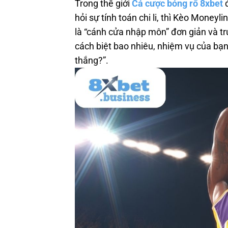
Trong thế giới
Cá cược bóng rổ 8xbet
đ
hỏi sự tính toán chi li, thì Kèo Money
là “cánh cửa nhập môn” đơn giản và t
cách biệt bao nhiêu, nhiệm vụ của bạn 
thắng?”.