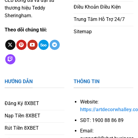
CLB bóng đá và đại sứ
Điều Khoản Điều Kiện
thương hiệu Teddy
Sheringham.
Trung Tâm Hỗ Trợ 24/7
Theo dõi chúng tôi:
Sitemap
HƯỚNG DẪN
THÔNG TIN
Website:
Đăng Ký 8XBET
https://artdecorwhalley.co
Nạp Tiền 8XBET
SĐT: 1900 88 86 89
Rút Tiền 8XBET
Email: