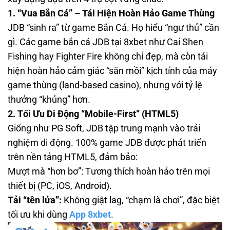
1. “Vua Bắn Cá” – Tái Hiện Hoàn Hảo Game Thùng
JDB “sinh ra” từ game Bắn Cá. Họ hiểu “ngư thủ” cần
gì. Các game bắn cá JDB tại 8xbet như Cai Shen
Fishing hay Fighter Fire không chỉ đẹp, mà còn tái
hiện hoàn hảo cảm giác “săn mồi” kịch tính của máy
game thùng (land-based casino), nhưng với tỷ lệ
thưởng “khủng” hơn.
2. Tối Ưu Di Động “Mobile-First” (HTML5)
Giống như PG Soft, JDB tập trung mạnh vào trải
nghiệm di động. 100% game JDB được phát triển
trên nền tảng HTML5, đảm bảo:
Mượt mà “hơn bơ”: Tương thích hoàn hảo trên mọi
thiết bị (PC, iOS, Android).
Tải “tên lửa”:
Không giật lag, “chạm là chơi”, đặc biệt
tối ưu khi dùng
App 8xbet
.