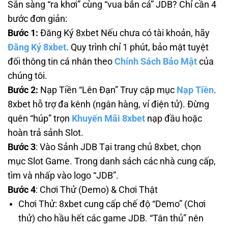
Sẵn sàng “ra khơi” cùng “vua bắn cá” JDB? Chỉ cần 4
bước đơn giản:
Bước 1:
Đăng Ký 8xbet Nếu chưa có tài khoản, hãy
Đăng Ký 8xbet
. Quy trình chỉ 1 phút, bảo mật tuyệt
đối thông tin cá nhân theo
Chính Sách Bảo Mật
của
chúng tôi.
Bước 2:
Nạp Tiền “Lên Đạn” Truy cập mục
Nạp Tiền
.
8xbet hỗ trợ đa kênh (ngân hàng, ví điện tử). Đừng
quên “húp” trọn
Khuyến Mãi 8xbet
nạp đầu hoặc
hoàn trả sảnh Slot.
Bước 3
: Vào Sảnh JDB Tại trang chủ 8xbet, chọn
mục Slot Game. Trong danh sách các nhà cung cấp,
tìm và nhấp vào logo “JDB”.
Bước 4
: Chơi Thử (Demo) & Chơi Thật
Chơi Thử: 8xbet cung cấp chế độ “Demo” (Chơi
thử) cho hầu hết các game JDB. “Tân thủ” nên