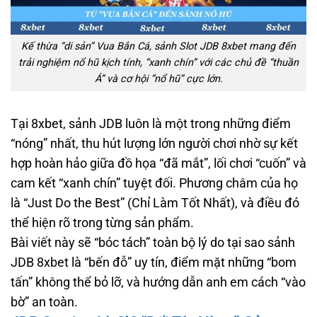
Kế thừa “di sản” Vua Bắn Cá, sảnh Slot JDB 8xbet mang đến
trải nghiệm nổ hũ kịch tính, “xanh chín” với các chủ đề “thuần
Á” và cơ hội “nổ hũ” cực lớn.
Tại 8xbet, sảnh JDB luôn là một trong những điểm
“nóng” nhất, thu hút lượng lớn người chơi nhờ sự kết
hợp hoàn hảo giữa đồ họa “đã mắt”, lối chơi “cuốn” và
cam kết “xanh chín” tuyệt đối. Phương châm của họ
là “Just Do the Best” (Chỉ Làm Tốt Nhất), và điều đó
thể hiện rõ trong từng sản phẩm.
Bài viết này sẽ “bóc tách” toàn bộ lý do tại sao sảnh
JDB 8xbet là “bến đỗ” uy tín, điểm mặt những “bom
tấn” không thể bỏ lỡ, và hướng dẫn anh em cách “vào
bờ” an toàn.