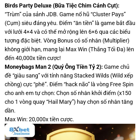
Birds Party Deluxe (Bữa Tiệc Chim Cánh Cụt):
“Trùm” của sảnh JDB. Game nổ hũ “Cluster Pays”
(Cụm) siêu đáng yêu. Điểm “ăn tiền” là game bắt đầu
với lưới 4×4 và có thể mở rộng lên 6×6 qua các biểu
tượng đặc biệt. Vòng Bonus có số nhân (Multiplier)
không giới hạn, mang lại Max Win (Thắng Tối Đa) lên
đến 40,000x tiền cược!
Moneybags Man 2 (Quý Ông Tiền Tỷ 2):
Game chủ
đề “giàu sang” với tính năng Stacked Wilds (Wild xếp
chồng) cực “phê”. Điểm “hack não” là vòng Free Spin
cho anh em tự chọn: Chọn số nhân khởi điểm (x150
cho 1 vòng quay “Hail Mary”) hay chọn số nhân tăng
dần.
Max Win: 20,000x tiền cược.