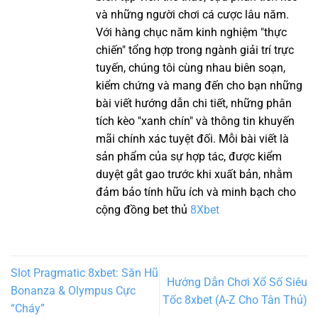
và những người chơi cá cược lâu năm.
Với hàng chục năm kinh nghiệm "thực
chiến" tổng hợp trong ngành giải trí trực
tuyến, chúng tôi cùng nhau biên soạn,
kiểm chứng và mang đến cho bạn những
bài viết hướng dẫn chi tiết, những phân
tích kèo "xanh chín" và thông tin khuyến
mãi chính xác tuyệt đối. Mỗi bài viết là
sản phẩm của sự hợp tác, được kiểm
duyệt gắt gao trước khi xuất bản, nhằm
đảm bảo tính hữu ích và minh bạch cho
cộng đồng bet thủ
8Xbet
Slot Pragmatic 8xbet: Săn Hũ
Hướng Dẫn Chơi Xổ Số Siêu
Bonanza & Olympus Cực
Tốc 8xbet (A-Z Cho Tân Thủ)
“Cháy”