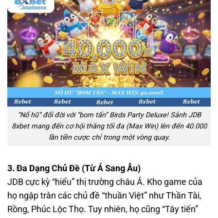
“Nổ hũ” đổi đời với “bom tấn” Birds Party Deluxe! Sảnh JDB
8xbet mang đến cơ hội thắng tối đa (Max Win) lên đến 40.000
lần tiền cược chỉ trong một vòng quay.
3. Đa Dạng Chủ Đề (Từ Á Sang Âu)
JDB cực kỳ “hiểu” thị trường châu Á. Kho game của
họ ngập tràn các chủ đề “thuần Việt” như Thần Tài,
Rồng, Phúc Lộc Thọ. Tuy nhiên, họ cũng “Tây tiến”