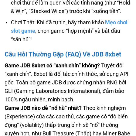
chơi thử để làm quen với các tính năng (như “Hold
& Win”, “Stacked Wilds”) trước khi “xuống tiền”.
Chơi Thật: Khi đã tự tin, hãy tham khảo
Mẹo chơi
slot game
, chọn game “hợp mệnh” và bắt đầu
“săn hũ”!
Câu Hỏi Thường Gặp (FAQ) Về JDB 8xbet
Game JDB 8xbet có “xanh chín” không?
Tuyệt đối
“xanh chín”. 8xbet là đối tác chính thức, sử dụng API
gốc. Toàn bộ game JDB được chứng nhận RNG bởi
GLI (Gaming Laboratories International), đảm bảo
100% ngẫu nhiên, minh bạch.
Game JDB nào dễ “nổ hũ” nhất?
Theo kinh nghiệm
(Experience) của các cao thủ, các game có “độ biến
động” (volatility) thấp-trung bình sẽ “nổ” thường
xuyên hơn, như Bull Treasure (Thấp) hay Miner Babe