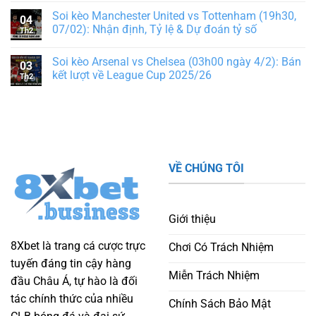
Soi kèo Manchester United vs Tottenham (19h30,
04
07/02): Nhận định, Tỷ lệ & Dự đoán tỷ số
Th2
Soi kèo Arsenal vs Chelsea (03h00 ngày 4/2): Bán
03
kết lượt về League Cup 2025/26
Th2
VỀ CHÚNG TÔI
Giới thiệu
8Xbet là trang cá cược trực
Chơi Có Trách Nhiệm
tuyến đáng tin cậy hàng
Miễn Trách Nhiệm
đầu Châu Á, tự hào là đối
tác chính thức của nhiều
Chính Sách Bảo Mật