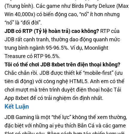
(Trung bình). Các game như Birds Party Deluxe (Max
Win 40,000x) có biến động cao, “nổ” ít hơn nhưng
“nổ” là “đổi đời”.
JDB có RTP (Tỷ lệ hoàn trả) cao không?
RTP của
JDB rất cạnh tranh, thường dao động quanh mức
trung bình ngành 95-96.5%. Ví dụ, Moonlight
Treasure có RTP 96.5%.
Tôi có thể chơi JDB 8xbet trên điện thoại không?
Chắc chắn rồi. JDB được thiết kế “mobile-first” (ưu
tiên di động) với công nghệ HTML5. Anh em có thể
chơi mượt mà trên trình duyệt điện thoại hoặc Tải
App 8xbet để có trải nghiệm ổn định nhất.
Kết Luận
JDB Gaming là một “thế lực” không thể xem thường,
đặc biệt với những ai yêu thích Bắn Cá và các game