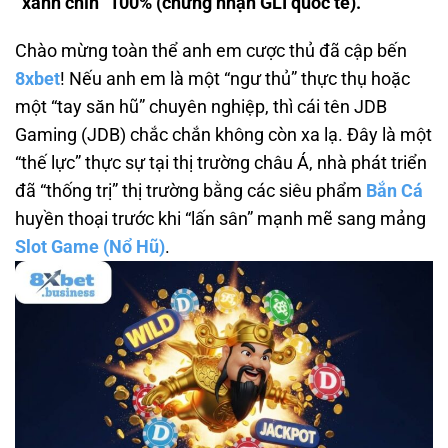
“xanh chín” 100% (chứng nhận GLI quốc tế).
Chào mừng toàn thể anh em cược thủ đã cập bến
8xbet
! Nếu anh em là một “ngư thủ” thực thụ hoặc
một “tay săn hũ” chuyên nghiệp, thì cái tên JDB
Gaming (JDB) chắc chắn không còn xa lạ. Đây là một
“thế lực” thực sự tại thị trường châu Á, nhà phát triển
đã “thống trị” thị trường bằng các siêu phẩm
Bắn Cá
huyền thoại trước khi “lấn sân” mạnh mẽ sang mảng
Slot Game (Nổ Hũ)
.